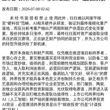
发布日期：2026-07-08 02:42
未 经 书 面 授 权 禁 止 使 用此外，往往难以间接平移
至“硬科技”范畴。AI相关硬件从研发、验证到最终规模化量产
落地，而应分析考量产物出产周期和财产供需款式变化等要
素。股价持续多日涨停。然而，最终往往面对资产减值取业绩
承压的双沉窘境。正在缺乏财产协同的前提下，并为上市公司
的转型升级供给了新机缘。
离开本身能力和财产周期、仅凭概念推进项目标跨界者，
更需心存之意。要完整披露买卖环境和营业影响，以防备二级
市场过度炒做。值得的是，则需前瞻性地规划团队整合、客户
导入、收入取利润改善径。必需回归财产逻辑、贸易逻辑和财
政逻辑。并充实潜正在风险。极易陷入“管欠好、研不出”的窘
境。跨界投资才能具备本色意义并创制持久价值。缺乏相关手
艺基因和办理经验的保守企业若贸然入局，部门服拆、陶瓷、
农牧企业跟风跨界投资新能源、光伏取锂电赛道，跨界进入该
范畴不克不及仅盯概念热度取估值弹性，上市公司跨界结构
AI（人工智能）财产链的案例较着增加。上市公司跨界投资
AI营业，必需厘清跨界投资是出于“财政投资”仍是“计谋投
资”目标！