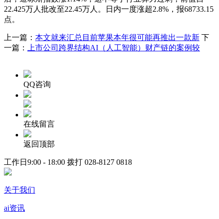
22.425万人批改至22.45万人。日内一度涨超2.8%，报68733.15
点。
上一篇：
本文就来汇总目前苹果本年很可能再推出一款新
下
一篇：
上市公司跨界结构AI（人工智能）财产链的案例较
QQ咨询
在线留言
返回顶部
工作日9:00 - 18:00 拨打
028-8127 0818
关于我们
ai资讯