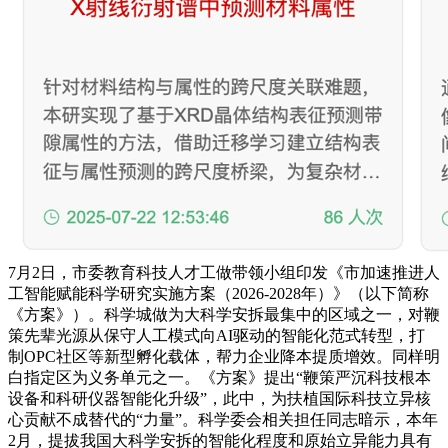
7月2日，市委教育科技人才工做带领小组印发《市加速推进人
工智能赋能科学研究实施方案（2026-2028年）》（以下简称
《方案》）。科学城做为大科学安拆最集中的区域之一，对鞭
策先辈光源从保守人工模式向AI驱动的智能化范式转型，打
制OPC社区等新型孵化载体，帮力企业降本提质增效。同样明
白指定区为义务单元之一。《方案》提出“鞭策严沉科技根本
设备和科研仪器智能化升级”，此中，为扶植国际科技立异核
心贡献不成替代的“力量”。科学委会相关担任同志暗示，本年
2月，提拔我国大科学安拆的智能化程度和原始立异能力具有