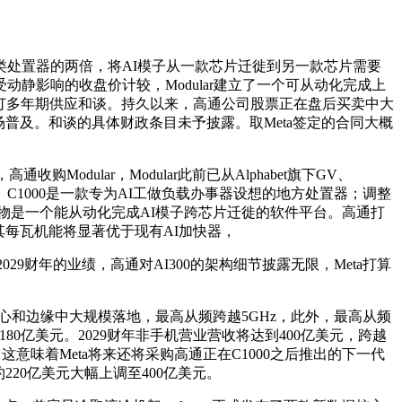
处置器的两倍，将AI模子从一款芯片迁徙到另一款芯片需要
静影响的收盘价计较，Modular建立了一个可从动化完成上
购并签订多年期供应和谈。持久以来，高通公司股票正在盘后买卖中大
普及。和谈的具体财政条目未予披露。取Meta签定的合同大概
dular，Modular此前已从Alphabet旗下GV、
。C1000是一款专为AI工做负载办事器设想的地方处置器；调整
产物是一个能从动化完成AI模子跨芯片迁徙的软件平台。高通打
示其每瓦机能将显著优于现有AI加快器，
2029财年的业绩，高通对AI300的架构细节披露无限，Meta打算
核心和边缘中大规模落地，最高从频跨越5GHz，此外，最高从频
0亿美元。2029财年非手机营业营收将达到400亿美元，跨越
，这意味着Meta将来还将采购高通正在C1000之后推出的下一代
约220亿美元大幅上调至400亿美元。