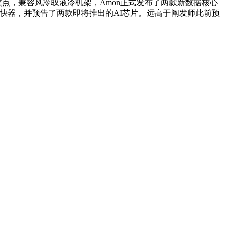
焦点，兼容风冷取液冷机架，Amon正式发布了两款新数据核心
款机械进修加快器，并预告了两款即将推出的AI芯片。远高于阐发师此前预