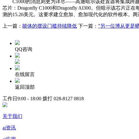
C1000的消息则更为详尽——高通暗示该处置器将集成跨越2
芯片：Dragonfly C1000和Dragonfly AI300
测的15.26美元。这要求建立愈加、愈加现代化的软件根本。
上一篇：
能体的摆设门槛持续降低
下一篇：
”另一位博从更是
QQ咨询
在线留言
返回顶部
工作日9:00 - 18:00 拨打
028-8127 0818
关于我们
ai资讯