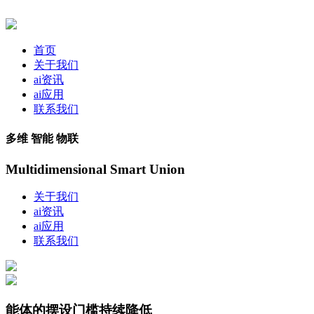
首页
关于我们
ai资讯
ai应用
联系我们
多维 智能 物联
Multidimensional Smart Union
关于我们
ai资讯
ai应用
联系我们
能体的摆设门槛持续降低