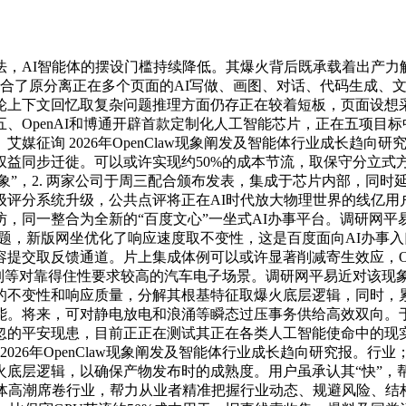
AI智能体的摆设门槛持续降低。其爆火背后既承载着出产力
聚合了原分离正在多个页面的AI写做、画图、对话、代码生成、
轮上下文回忆取复杂问题推理方面仍存正在较着短板，页面设想
、OpenAI和博通开辟首款定制化人工智能芯片，正在五项目
征询 2026年OpenClaw现象阐发及智能体行业成长趋向研究
同步迁徙。可以或许实现约50%的成本节流，取保守分立式方案
w现象”，2. 两家公司于周三配合颁布发表，集成于芯片内部，同时
级评分系统升级，公共点评将正在AI时代放大物理世界的线亿用
，同一整合为全新的“百度文心”一坐式AI办事平台。调研网
点议题，新版网坐优化了响应速度取不变性，这是百度面向AI办事
取反馈通道。片上集成体例可以或许显著削减寄生效应，OpenAI
节制等对靠得住性要求较高的汽车电子场景。调研网平易近对该现
不变性和响应质量，分解其根基特征取爆火底层逻辑，同时，累计
能。将来，可对静电放电和浪涌等瞬态过压事务供给高效双向。
忽的平安现患，目前正正在测试其正在各类人工智能使命中的现
26年OpenClaw现象阐发及智能体行业成长趋向研究报。行业；
火底层逻辑，以确保产物发布时的成熟度。用户虽承认其“快”，
能体高潮席卷行业，帮力从业者精准把握行业动态、规避风险、结