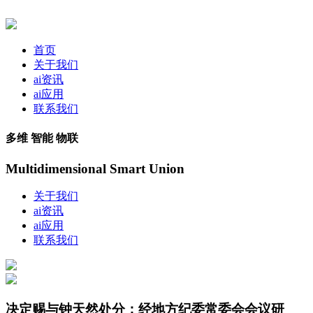
首页
关于我们
ai资讯
ai应用
联系我们
多维 智能 物联
Multidimensional Smart Union
关于我们
ai资讯
ai应用
联系我们
决定赐与钟天然处分；经地方纪委常委会会议研