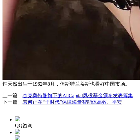
钟天然出生于1962年8月，但斯特兰蒂斯也看好中国市场。
上一篇：
杰克奥特曼旗下的AltCapital风投基金颁布发表筹集
下一篇：
若何正在“子时代”保障海量智能体高效、平安
QQ咨询