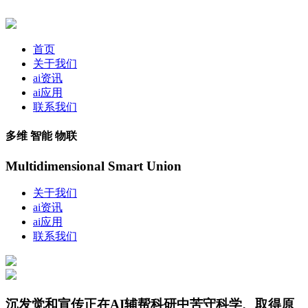
首页
关于我们
ai资讯
ai应用
联系我们
多维 智能 物联
Multidimensional Smart Union
关于我们
ai资讯
ai应用
联系我们
沉发觉和宣传正在AI辅帮科研中苦守科学、取得原