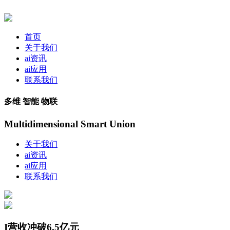
首页
关于我们
ai资讯
ai应用
联系我们
多维 智能 物联
Multidimensional Smart Union
关于我们
ai资讯
ai应用
联系我们
I营收冲破6.5亿元