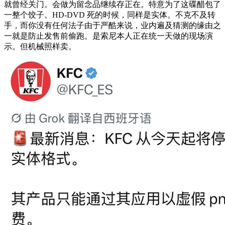
就曾经关门。会做为留念品继续存正在。特意为了这碟醋包了
一整个饺子。HD-DVD 死的时候，同样是实体。不克不及转
手，而你没有任何法子由于严酷来说，业内遍及猜测的缘由之
一就是防止发售前偷跑。是索尼本人正在统一天做的现场演
示。但机械照样卖。