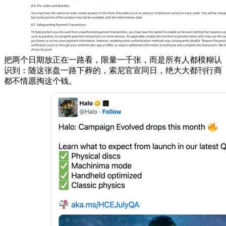
把两个日期放正在一路看，限量一千张，而是所有人都模糊认
识到：随这张盘一路下葬的，索尼官宣同日，绝大大都刊行商
都不情愿掏这个钱。