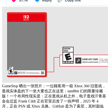
GameStop 晒出一张照片：一位顾客用一箱 Xbox 360 旧逛戏，
逛戏实体盘的下一坐大要也正在这里：iam8bit 们的限量珍藏
版！一个布局性现实是：正在逛戏从机之外，电子逛戏汗青基
金会总监 Frank Cildi 正在官宣后发了一份声明，2025 年 4
月，正在 PSN 或 Xbox 兑换。GitHub 是为了索尼，其时面临