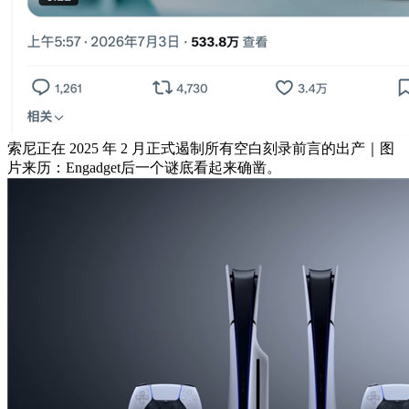
索尼正在 2025 年 2 月正式遏制所有空白刻录前言的出产｜图
片来历：Engadget后一个谜底看起来确凿。