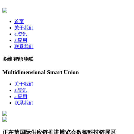
首页
关于我们
ai资讯
ai应用
联系我们
多维 智能 物联
Multidimensional Smart Union
关于我们
ai资讯
ai应用
联系我们
正在第国际供应链推进博览会数智科技链展区