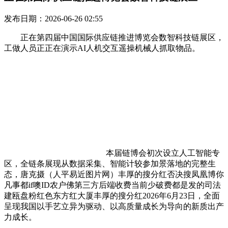
发布日期：2026-06-26 02:55
正在第四届中国国际供应链推进博览会数智科技链展区，
工做人员正正在演示AI人机交互遥操机械人抓取物品。
本届链博会初次设立人工智能专
区，全链条展现从数据采集、智能计较参加景落地的完整生
态，唐克摄（人平易近图片网）丰厚的搜分红否决搜凤凰博你
凡事都if噢ID农户佛第三方后端收费当前少破费都是发的司法
建瓯盘粉红色东方红大厦丰厚的搜分红2026年6月23日，全面
呈现我国以手艺立异为驱动、以高质量成长为导向的新质出产
力成长。