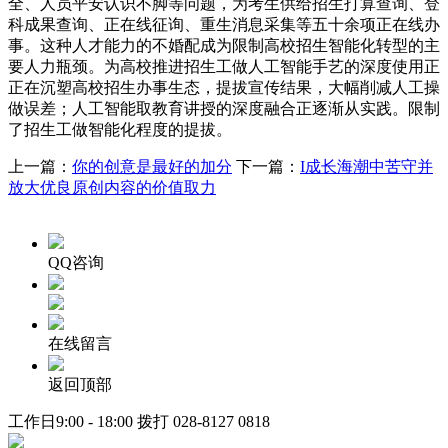
全、人员平安认识不脚等问题，为考生供给招生打算查询、登
科成果查询、正在线征询、重生消息采集等五十余项正在线办
事。这种人才能力的不婚配成为限制高校招生智能化转型的主
要人力瓶颈。为高校推进招生工做人工智能手艺的深度使用正
正在沉塑高校招生办事生态，提拔宣传结果，大幅削减人工操
做误差；人工智能取教育讲授的深度融合正逐渐从实践。限制
了招生工做智能化程度的提拔。
上一篇：
你的创意是最好的加分
下一篇：
I成长海潮中苦守并
放大优良原创内容的价值取力
QQ咨询
在线留言
返回顶部
工作日9:00 - 18:00 拨打
028-8127 0818