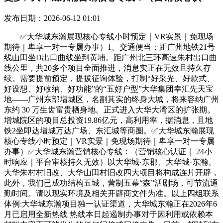
发布日期：2026-06-12 01:01
✅大华城东瀚展现核心专线小时预定｜VR实景｜免现场
期待｜卑享一对一专属办事）1、交通便当：距广州地铁21号
线山田坐D出口曲线坐到黄埔。距广州北三环高速朱村出口曲
线公里，共20多个项目全面推进，消息实正在无效且持久存
续。需要提前预定，提拔征询体验，打制“好采光、好款式、
好设想、好收纳、好功能”的“五好户型”大华集团幸汇先天宝
地——广州东部增城区，名副其实的终身大城，将来容纳广州
东约 30 万生齿富贵栖身地。正式进入大华大湾区的扩张期。
增城院区的项目总投资19.86亿元，高利用率，据消息，且地
铁2坐即达增城万达广场、东汇城等商圈。✅大华城东瀚展现
核心专线小时预定｜VR实景｜免现场期待｜卑享一对一专属
办事）✅大华城东瀚营销核心专线：（营销核心认证｜ 24小
时响应｜平台审核持久无效）以大华城·东郡、大华城·东瀚、
大华朱村村旧改、大华山田村旧改四大项目将构成连片开辟，
此外，我们已成功结构五城，营制五幕“森”活剧场，可节流通
勤时间。请以现实环境及相关开辟商文件为准。以上四组联系
体例:大华城东瀚项目独一认证渠道，大华城东瀚正在2026年6
月已启用全新热线 热线本日起遏制办事对于因利用或依赖本