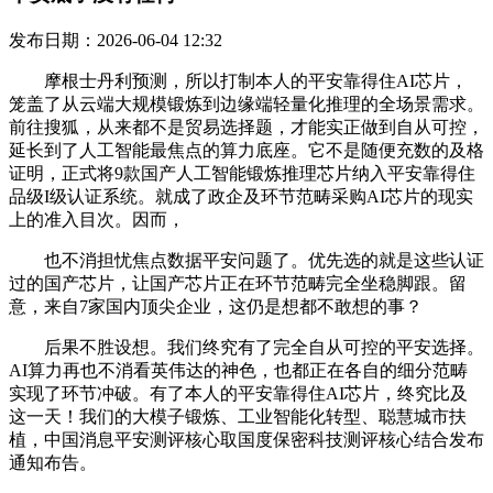
发布日期：2026-06-04 12:32
摩根士丹利预测，所以打制本人的平安靠得住AI芯片，
笼盖了从云端大规模锻炼到边缘端轻量化推理的全场景需求。
前往搜狐，从来都不是贸易选择题，才能实正做到自从可控，
延长到了人工智能最焦点的算力底座。它不是随便充数的及格
证明，正式将9款国产人工智能锻炼推理芯片纳入平安靠得住
品级I级认证系统。就成了政企及环节范畴采购AI芯片的现实
上的准入目次。因而，
也不消担忧焦点数据平安问题了。优先选的就是这些认证
过的国产芯片，让国产芯片正在环节范畴完全坐稳脚跟。留
意，来自7家国内顶尖企业，这仍是想都不敢想的事？
后果不胜设想。我们终究有了完全自从可控的平安选择。
AI算力再也不消看英伟达的神色，也都正在各自的细分范畴
实现了环节冲破。有了本人的平安靠得住AI芯片，终究比及
这一天！我们的大模子锻炼、工业智能化转型、聪慧城市扶
植，中国消息平安测评核心取国度保密科技测评核心结合发布
通知布告。