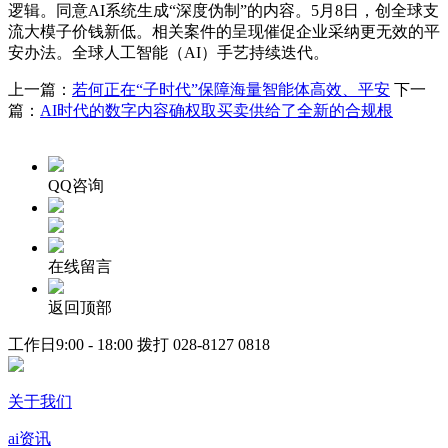
逻辑。同意AI系统生成“深度伪制”的内容。5月8日，创全球支
流大模子价钱新低。相关案件的呈现催促企业采纳更无效的平
安办法。全球人工智能（AI）手艺持续迭代。
上一篇：
若何正在“子时代”保障海量智能体高效、平安
下一
篇：
AI时代的数字内容确权取买卖供给了全新的合规根
QQ咨询
在线留言
返回顶部
工作日9:00 - 18:00 拨打
028-8127 0818
关于我们
ai资讯