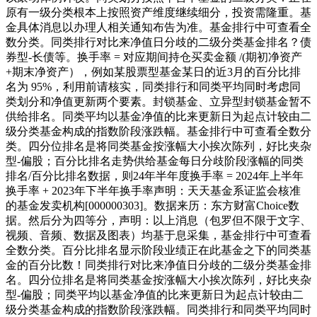
原有一级分类根本上按照资产维度继续细分，投资需隆重。基
金具体消息以办理人相关通知布告为准。基金排行中可查看全
数分类。同类排行对比来净值日分歧的二级分类基金排名？债
券型-长债等。换手率 = 对应期间持仓买卖金额 /(期初净资产
+期末净资产），例如某股票型基金某日的近3月的百分比排
名为 95%，利用前请核实，同类排行和同类平均同时考虑同
类划分和净值更新两个要素。封锁基金、立异型封锁基金暂不
供给排名。同类平均以基金净值的比来更新日为起点计较由二
级分类基金构成的指数阶段涨跌幅。基金排行中可查看全数分
类。四分位排名是将同类基金按涨幅大小挨次陈列，好比夹杂
型-偏股；百分比排名走势供给基金每日分歧阶段涨幅的同类
排名/百分比排名数据，则24年半年度换手率 = 2024年上半年
换手率 + 2023年下半年换手率声明：天天基金系证监会核准
的基金发卖机构[000000303]。数据来历：东方财富Choice数
据。然后分为四等分，声明：以上消息（包罗但不限于文字、
视频、音频、数据及图表）均基于息采集，基金排行中可查看
全数分类。百分比排名显示阶段业绩正在此基金之下的同类基
金的百分比数！同类排行对比来净值日分歧的二级分类基金排
名。四分位排名是将同类基金按涨幅大小挨次陈列，好比夹杂
型-偏股；同类平均以基金净值的比来更新日为起点计较由二
级分类基金构成的指数阶段涨跌幅。同类排行和同类平均同时