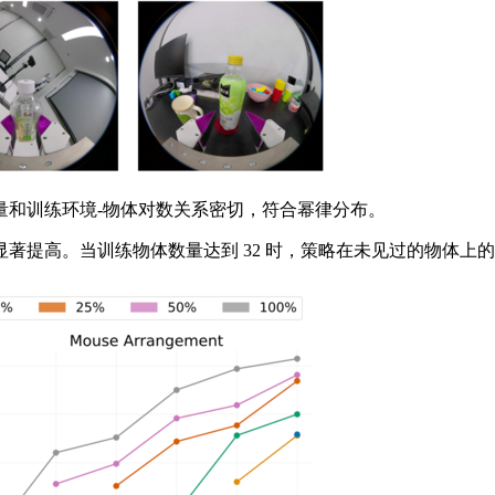
和训练环境-物体对数关系密切，符合幂律分布。
高。当训练物体数量达到 32 时，策略在未见过的物体上的表现