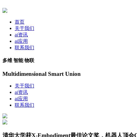
首页
关于我们
ai资讯
ai应用
联系我们
多维 智能 物联
Multidimensional Smart Union
关于我们
ai资讯
ai应用
联系我们
清华大学获X-Embodiment最佳论文奖，机器人顶会