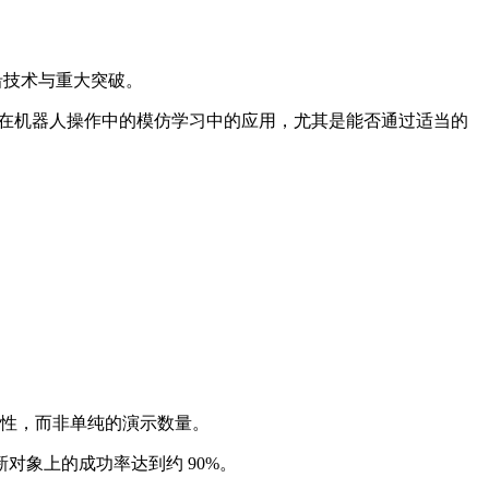
沿技术与重大突破。
》，关注的是数据规模定律在机器人操作中的模仿学习中的应用，尤其是能否通过适当的
多样性，而非单纯的演示数量。
象上的成功率达到约 90%。