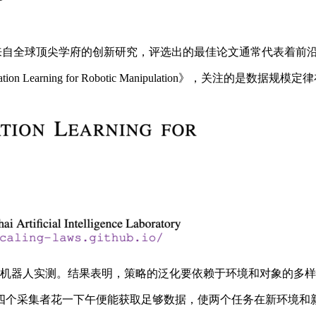
来自全球顶尖学府的创新研究，评选出的最佳论文通常代表着前
tation Learning for Robotic Manipulation
00 多次机器人实测。结果表明，策略的泛化要依赖于环境和对象的
采集者花一下午便能获取足够数据，使两个任务在新环境和新对