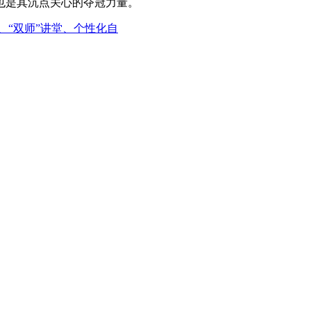
逐，也是其沉点关心的夺冠力量。
、“双师”讲堂、个性化自